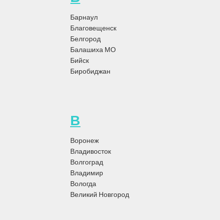
идеальном состоянии
Барнаул
Благовещенск
Ковры являются не только украшением интерьера, но и собирают
Белгород
пыль, грязь и пятна. Чтобы сохранить их в идеальном состоянии,
Балашиха МО
регулярная химчистка ковров является неотъемлемой частью ухода
Бийск
за ними.
Биробиджан
1. Регулярная чистка:
Рекомендуется проводить химчистку ковров
не реже одного раза в год. Это поможет удалить грязь и пыль,
которые накапливаются волокнами ковра.
В
2. Пятна и загрязнения:
Если на ковре появились пятна, важно
немедленно приступить к их удалению. Для этого можно
Воронеж
использовать специальные средства для удаления пятен или
Владивосток
обратиться к профессионалам.
Волгоград
Владимир
3. Пылесосить регулярно:
Регулярное пылесосение поможет
Вологда
избежать накопления пыли и грязи в ковре. Используйте насадку для
Великий Новгород
ковров, чтобы эффективно очистить волокна.
4. Предотвращение повреждений:
Избегайте ходить по ковру в