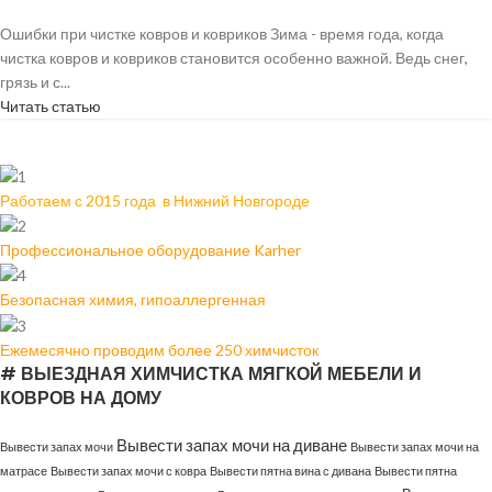
Ошибки при чистке ковров и ковриков Зима - время года, когда
чистка ковров и ковриков становится особенно важной. Ведь снег,
грязь и с...
Читать статью
Работаем с 2015 года в Нижний Новгороде
Профессиональное оборудование Karher
Безопасная химия, гипоаллергенная
Ежемесячно проводим более 250 химчисток
# ВЫЕЗДНАЯ ХИМЧИСТКА МЯГКОЙ МЕБЕЛИ И
КОВРОВ НА ДОМУ
Вывести запах мочи на диване
Вывести запах мочи
Вывести запах мочи на
матрасе
Вывести запах мочи с ковра
Вывести пятна вина с дивана
Вывести пятна